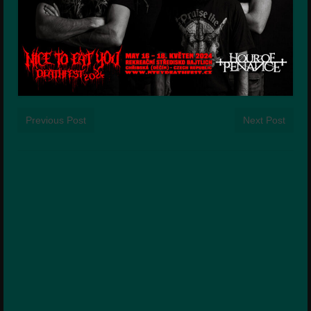
Previous Post
Next Post